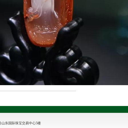
路7066号山东国际珠宝交易中心5楼