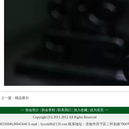
上一篇：
精品展示
>>
协会简介
|
协会章程
|
联系我们
|
加入收藏
|
设为首页
<<
Copyright (©) 2011-2012 All Rights Reserved
9,86556946,86945646 E-mail：bysxh88@126.com 联系地址：济南市历下区二环东