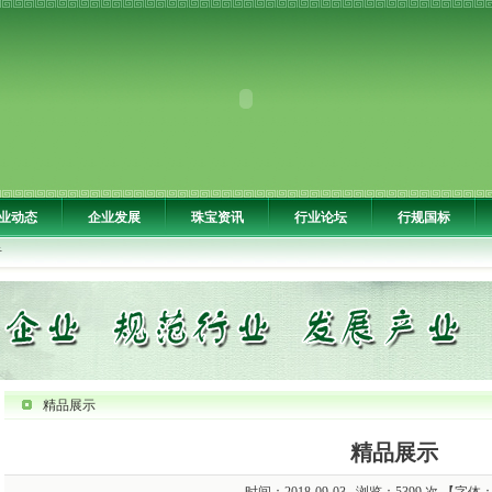
业动态
企业发展
珠宝资讯
行业论坛
行规国标
告
精品展示
精品展示