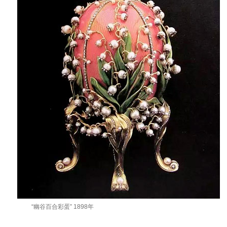
“幽谷百合彩蛋” 1898年