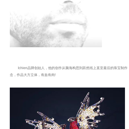
Ichien品牌创始人，他的创作从脑海构思到跃然纸上直至最后的珠宝制
念，作品大方立体，有血有肉!