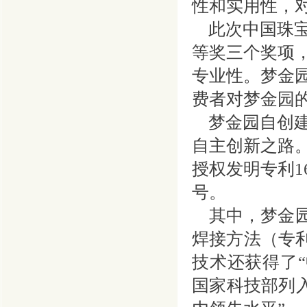
性和实用性，
此次
中国珠
等奖三个奖项
专业性。梦金
费者对梦金园
梦金园自创建
自主创新之路。
授权发明专利1
号。
其中，梦金园
焊接方法（专
技术还获得了“
国家科技部列入