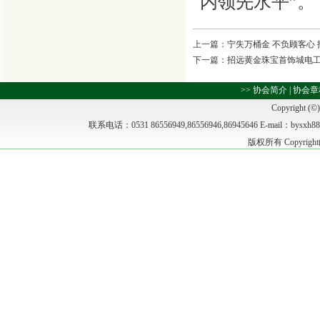
内领先水平”。
上一篇：
宁失万桶金 不负顾客心
下一篇：
招远黄金珠宝首饰城电工
>>
协会简介
|
协会章
Copyright (©)
联系电话：0531 86556949,86556946,86945646 E-m
版权所有 Copyrig