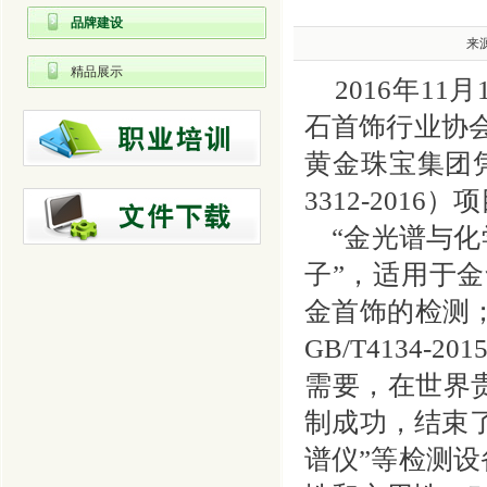
品牌建设
来源
精品展示
2016年11
石首饰行业协
黄金珠宝集团凭
3312-201
“金光谱与化
子”，适用于
金首饰
的检测
GB/T4134-201
需要，在世界
制成功，结束
谱仪”等检测