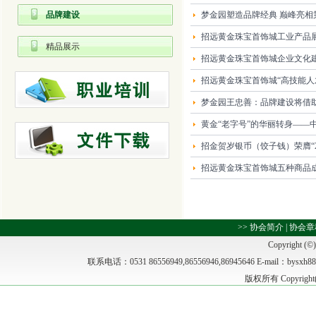
品牌建设
梦金园塑造品牌经典 巅峰亮
招远黄金珠宝首饰城工业产品
精品展示
招远黄金珠宝首饰城企业文化
招远黄金珠宝首饰城“高技能人
梦金园王忠善：品牌建设将借
黄金“老字号”的华丽转身——
招金贺岁银币（饺子钱）荣膺“2
招远黄金珠宝首饰城五种商品成
>>
协会简介
|
协会章
Copyright (©)
联系电话：0531 86556949,86556946,86945646 E-m
版权所有 Copyrig