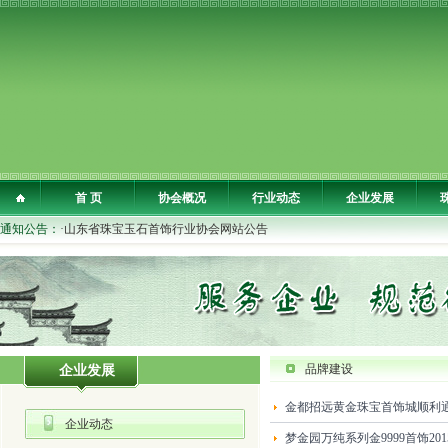
首 页
协会概况
行业动态
企业发展
通知公告：
·山东省珠宝玉石首饰行业协会网站公告
品牌建设
企业发展
金都招远黄金珠宝首饰城顺利通
企业动态
梦金园万纯系列金9999首饰2